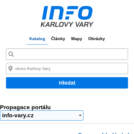
Katalog
Články
Mapy
Obrázky
Hledat
Propagace portálu