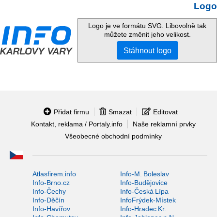
Logo
Logo je ve formátu SVG. Libovolně tak
můžete změnit jeho velikost.
Stáhnout logo
Přidat firmu
Smazat
Editovat
Kontakt, reklama / Portaly.info
Naše reklamní prvky
Všeobecné obchodní podmínky
Atlasfirem.info
Info-M. Boleslav
Info-Brno.cz
Info-Budějovice
Info-Čechy
Info-Česká Lípa
Info-Děčín
InfoFrýdek-Místek
Info-Havířov
Info-Hradec Kr.